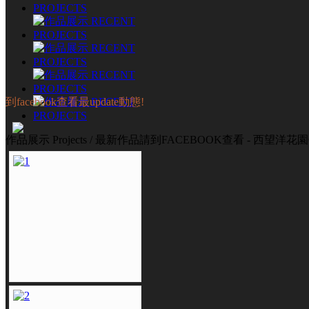
到facebook查看最update動態!
作品展示 Projects / 最新作品請到FACEBOOK查看 - 西望洋花