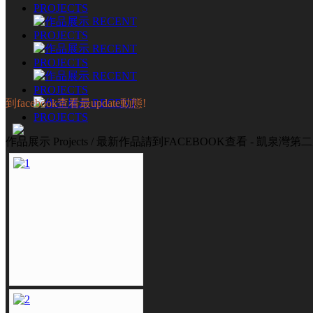
到facebook查看最update動態!
作品展示 Projects / 最新作品請到FACEBOOK查看 - 凱泉灣第