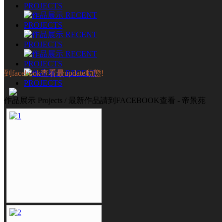
到facebook查看最update動態!
作品展示 Projects / 最新作品請到FACEBOOK查看 - 帝景苑