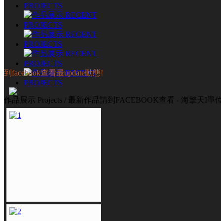
到facebook查看最update動態!
作品展示 Projects / 最新作品請到FACEBOOK查看 - 海擎天I單