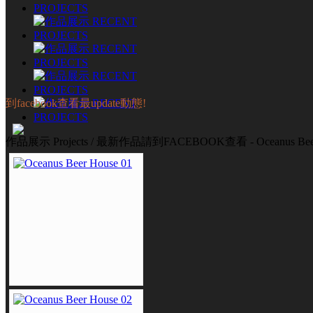
到facebook查看最update動態!
作品展示 Projects / 最新作品請到FACEBOOK查看 - Oceanus Beer