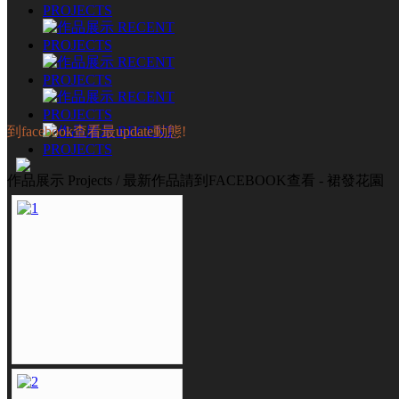
到facebook查看最update動態!
作品展示 Projects / 最新作品請到FACEBOOK查看 - 裙發花園